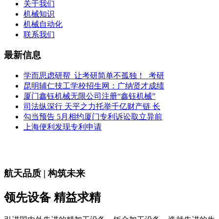
关于我们
机械知识
机械自动化
联系我们
最新信息
学而思虑研帮_让考研简单不孤独！_考研
昆明辅仁技工学校招生网：广纳贤才成绩
厦门鑫钰机械无限公司注册“鑫钰机械”
司法纵深行 天平之力托举千亿财产链 长
勾当预告 5月相约厦门专利诉讼取立异前
上海便利发现专利申请
航天品质 | 构筑未来
领先设备 精益求精