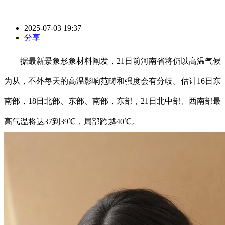
2025-07-03 19:37
分享
据最新景象形象材料阐发，21日前河南省将仍以高温气候
为从，不外每天的高温影响范畴和强度会有分歧。估计16日东
南部，18日北部、东部、南部，东部，21日北中部、西南部最
高气温将达37到39℃，局部跨越40℃。