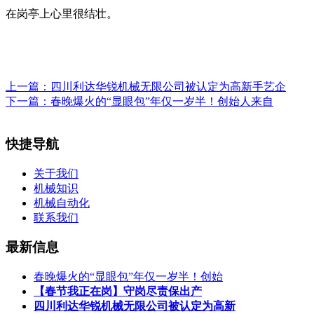
在岗亭上心里很结壮。
上一篇：
四川利达华锐机械无限公司被认定为高新手艺企
下一篇：
春晚爆火的“显眼包”年仅一岁半！创始人来自
快捷导航
关于我们
机械知识
机械自动化
联系我们
最新信息
春晚爆火的“显眼包”年仅一岁半！创始
【春节我正在岗】守岗尽责保出产
四川利达华锐机械无限公司被认定为高新